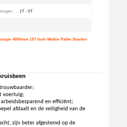
rmogen:
1T - 5T
Hoogte 4000mm 157 Inch Walkie Pallet Stacker
 kruisbeen
etrouwbaarder;
t voertuig;
 arbeidsbesparend en efficiënt;
epel afdaalt en de veiligheid van de
cht, zijn beter afgestemd op de