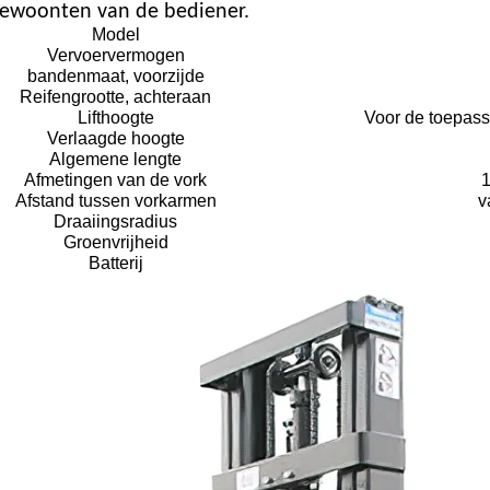
gewoonten van de bediener.
Model
Vervoervermogen
bandenmaat, voorzijde
Reifengrootte, achteraan
Lifthoogte
Voor de toepass
Verlaagde hoogte
Algemene lengte
Afmetingen van de vork
Afstand tussen vorkarmen
v
Draaiingsradius
Groenvrijheid
Batterij