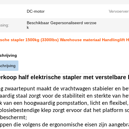
DC-motor
Vervoerve
Beschikbaar Gepersonaliseerd verzoe
sing:
k
ische stapler 1500kg (3300lbs) Warehouse materiaal Handlinglift 
chrijving
chrijving
koop half elektrische stapler met verstelbare
ag zwaartepunt maakt de vrachtwagen stabieler en b
ardig staal zorgt voor de stabiliteit en sterkte van he
k van een hoogwaardig pompstation, licht en flexibel,
plosiebestendige klep zorgt ervoor dat het platform so
 beschermt;
ppen die volgens de ergonomische eisen zijn aangebra