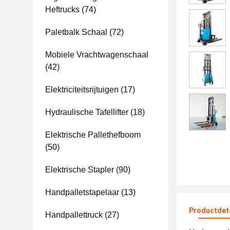
Heftrucks
(74)
Paletbalk Schaal
(72)
Mobiele Vrachtwagenschaal
(42)
Elektriciteitsrijtuigen
(17)
Hydraulische Tafellifter
(18)
Elektrische Pallethefboom
(50)
Elektrische Stapler
(90)
Handpalletstapelaar
(13)
Productdet
Handpallettruck
(27)