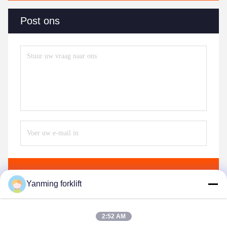
Post ons
Verzend
Yanming forklift
2:52 AM