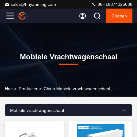
sales@hnyanming.com
86--18874025638
Chatten
Mobiele Vrachtwagenschaal
Huis
>
Producten
>
China Mobiele vrachtwagenschaal
Mobiele vrachtwagenschaal