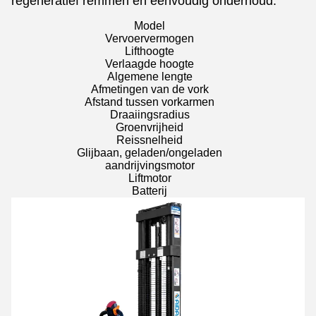
regeneratief remmen en eenvoudig onderhoud.
Model
Vervoervermogen
Lifthoogte
Verlaagde hoogte
Algemene lengte
Afmetingen van de vork
Afstand tussen vorkarmen
Draaiingsradius
Groenvrijheid
Reissnelheid
Glijbaan, geladen/ongeladen
aandrijvingsmotor
Liftmotor
Batterij