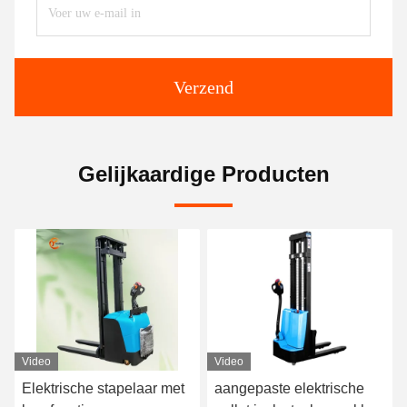
Verzend
Gelijkaardige Producten
Video
Video
aangepaste elektrische
1500 kg laadvermogen