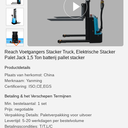
Reach Voetgangers Stacker Truck, Elektrische Stacker
Palet Jack 1,5 Ton batterij pallet stacker
Productdetails
Plaats van herkomst: China
Merknaam: Yanming
Certificering: ISO,CE,EGS
Betaling & het Verschepen Termijnen
Min. bestelaantal: 1 set
Prijs: negotiable
Verpakking Details: Paletverpakking voor uitvoer
Levertijd: 5-20 werkdagen per bestelvolume
Betalingscondities: T/T,L/C