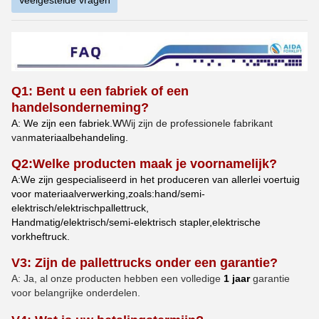
Q1: Bent u een fabriek of een
handelsonderneming?
A: We zijn een fabriek.
W
Wij zijn de professionele fabrikant
van
materiaalbehandeling.
Q
2
:
Welke producten maak je voornamelijk?
A:
We zijn gespecialiseerd in het produceren van allerlei
voertuig
voor materiaalverwerking
,
zoals:
hand
/semi-
elektrisch/elektrisch
pallettruck,
Handmatig/elektrisch/semi-elektrisch stapler,elektrische
vorkheftruck.
V3: Zijn de pallettrucks onder een garantie?
A: Ja, al onze producten hebben een volledige
1 jaar
garantie
voor belangrijke onderdelen.