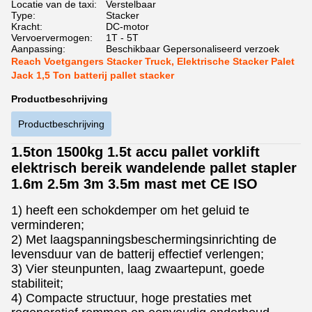
Locatie van de taxi:
Verstelbaar
Type:
Stacker
Kracht:
DC-motor
Vervoervermogen:
1T - 5T
Aanpassing:
Beschikbaar Gepersonaliseerd verzoek
Reach Voetgangers Stacker Truck, Elektrische Stacker Palet
Jack 1,5 Ton batterij pallet stacker
Productbeschrijving
Productbeschrijving
1.5ton 1500kg 1.5t accu pallet vorklift
elektrisch bereik wandelende pallet stapler
1.6m 2.5m 3m 3.5m mast met CE ISO
1) heeft een schokdemper om het geluid te
verminderen;
2) Met laagspanningsbeschermingsinrichting de
levensduur van de batterij effectief verlengen;
3) Vier steunpunten, laag zwaartepunt, goede
stabiliteit;
4) Compacte structuur, hoge prestaties met