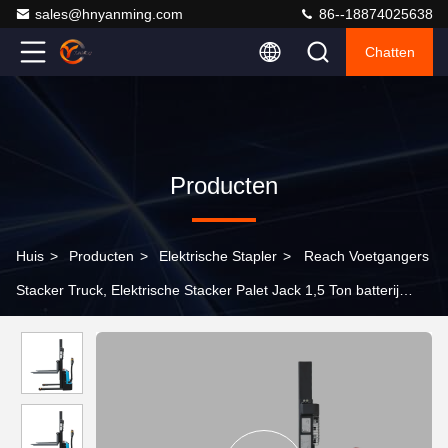
sales@hnyanming.com
86--18874025638
Chatten
Producten
Huis
>
Producten
>
Elektrische Stapler
>
Reach Voetgangers
Stacker Truck, Elektrische Stacker Palet Jack 1,5 Ton batterij
pallet stacker