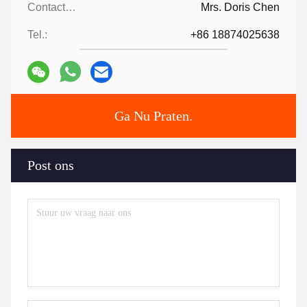
Contactpersonen:
Mrs. Doris Chen
Tel.:
+86 18874025638
Ga Nu Praten.
Post ons