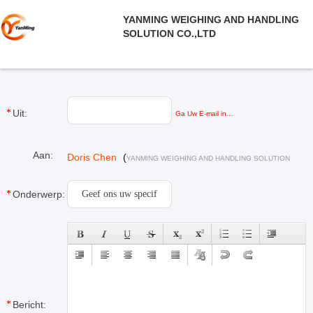
YANMING WEIGHING AND HANDLING
SOLUTION CO.,LTD
Uit:
Ga Uw E-mail in…
Aan:
Doris Chen
(
YANMING WEIGHING AND HANDLING SOLUTION
)
CO.,LTD
Onderwerp:
Bericht: