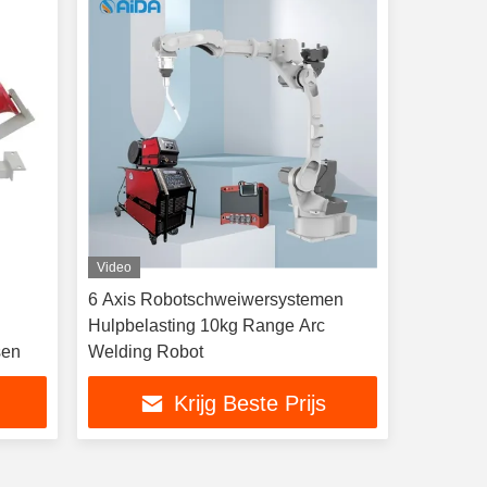
Video
6 Axis Robotschweiwersystemen
Hulpbelasting 10kg Range Arc
sen
Welding Robot
Krijg Beste Prijs