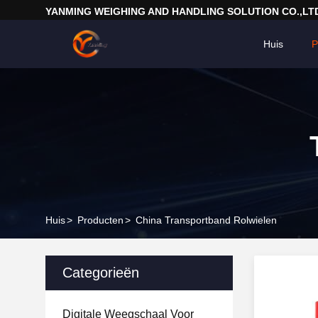
YANMING WEIGHING AND HANDLING SOLUTION CO.,LT
Huis
P
Huis
>
Producten
>
China Transportband Rolwielen
Categorieën
Digitale Weegschaal Voor