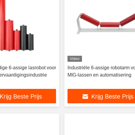
Video
ge 6-assige lasrobot voor
Industriële 6-assige robotarm v
ervaardigingsindustrie
MIG-lassen en automatisering
Krijg Beste Prijs
Krijg Beste Prijs