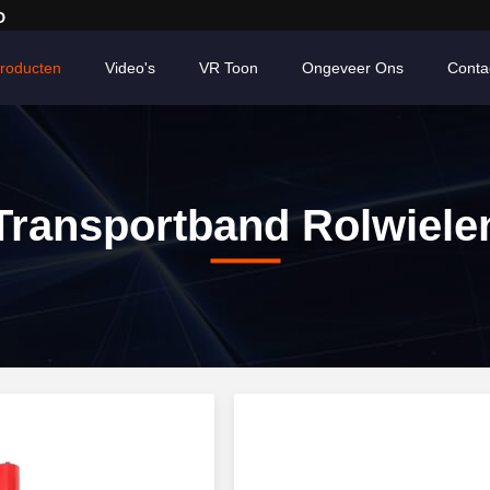
D
roducten
Video's
VR Toon
Ongeveer Ons
Conta
Transportband Rolwiele