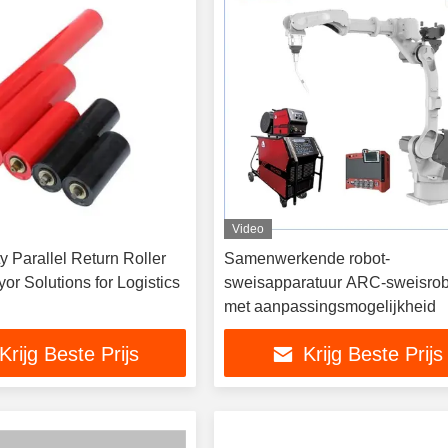
Video
y Parallel Return Roller
Samenwerkende robot-
r Solutions for Logistics
sweisapparatuur ARC-sweisrob
met aanpassingsmogelijkheid
Krijg Beste Prijs
Krijg Beste Prijs