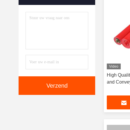
Video
High Qualit
and Conveyo
Verzend