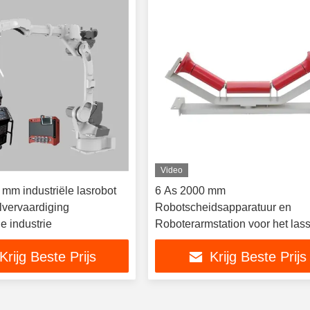
Video
 mm industriële lasrobot
6 As 2000 mm
lvervaardiging
Robotscheidsapparatuur en
e industrie
Roboterarmstation voor het las
Krijg Beste Prijs
Krijg Beste Prijs