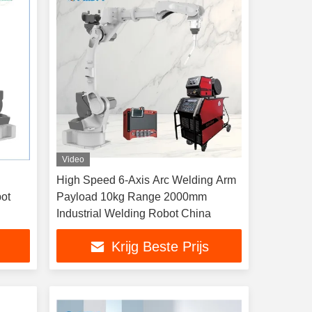
Video
High Speed 6-Axis Arc Welding Arm
ot
Payload 10kg Range 2000mm
Industrial Welding Robot China
Krijg Beste Prijs