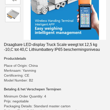
Draagbare LED-display Truck Scale weegt tot 12,5 kg
-10,C tot 40,C Lithiumbattery IP65 beschermingsniveau
Productdetails
Place of Origin: China
Merknaam: Yanming
Certificering: CE
Model Number: B2
Betaling & het Verschepen Termijnen
Minimum Order Quantity: 4
Prijs: negotiable
Packaging Details: Standard master carton