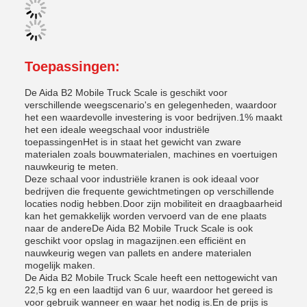
Toepassingen:
De Aida B2 Mobile Truck Scale is geschikt voor
verschillende weegscenario's en gelegenheden, waardoor
het een waardevolle investering is voor bedrijven.1% maakt
het een ideale weegschaal voor industriële
toepassingenHet is in staat het gewicht van zware
materialen zoals bouwmaterialen, machines en voertuigen
nauwkeurig te meten.
Deze schaal voor industriële kranen is ook ideaal voor
bedrijven die frequente gewichtmetingen op verschillende
locaties nodig hebben.Door zijn mobiliteit en draagbaarheid
kan het gemakkelijk worden vervoerd van de ene plaats
naar de andereDe Aida B2 Mobile Truck Scale is ook
geschikt voor opslag in magazijnen.een efficiënt en
nauwkeurig wegen van pallets en andere materialen
mogelijk maken.
De Aida B2 Mobile Truck Scale heeft een nettogewicht van
22,5 kg en een laadtijd van 6 uur, waardoor het gereed is
voor gebruik wanneer en waar het nodig is.En de prijs is