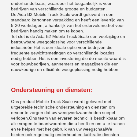
onderhandelbaar., waardoor het toegankelijk is voor
bedrijven van verschillende grootte en budgetten.
De Aida B2 Mobile Truck Scale wordt geleverd in een
standaard kartonnen verpakking en heeft een levertijd van
5-20 werkdagen, afhankelijk van het ordervolume.het voor
bedrijven handig maken om te kopen.
Tot slot is de Aida B2 Mobile Truck Scale een veelzijdige en
betrouwbare weegoplossing voor verschillende
industrieën.Het is een ideale optie voor bedrijven die
frequente gewichtsmetingen op verschillende locaties
nodig hebben.Het is een investering die de moeite waard is
voor bouwbedrijven, aannemers en magazijnen die een
nauwkeurige en efficiënte weegoplossing nodig hebben.
Ondersteuning en diensten:
Ons product Mobile Truck Scale wordt geleverd met
uitgebreide technische ondersteuning en diensten om
ervoor te zorgen dat uw weegwerkzaamheden soepel
verlopen.Ons team van ervaren technici is beschikbaar om
alle vragen te beantwoorden die u heeft en om u te trainen
en te helpen met het gebruik van uw weegschaalWe
bieden ook regelmatig onderhoud en kalibratie diensten