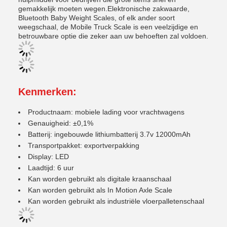
gemakkelijk moeten wegen.Elektronische zakwaarde,
Bluetooth Baby Weight Scales, of elk ander soort
weegschaal, de Mobile Truck Scale is een veelzijdige en
betrouwbare optie die zeker aan uw behoeften zal voldoen.
Kenmerken:
Productnaam: mobiele lading voor vrachtwagens
Genauigheid: ±0,1%
Batterij: ingebouwde lithiumbatterij 3.7v 12000mAh
Transportpakket: exportverpakking
Display: LED
Laadtijd: 6 uur
Kan worden gebruikt als digitale kraanschaal
Kan worden gebruikt als In Motion Axle Scale
Kan worden gebruikt als industriële vloerpalletenschaal