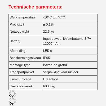
Technische parameters:
Werktemperatuur
-10°C tot 40°C
Precisiteit
± 0,1%
Nettogewicht
22.5 kg
Ingebouwde lithiumbatterie 3.7v
Batterij
12000mAh
Afbeelding
LED's
Beschermingsniveau
IP65
Montage-type
Boven de grond
Transportpakket
Verpakking voor uitvoer
Communicatie
Draadloos
Gewichtsbereik
6000 kg