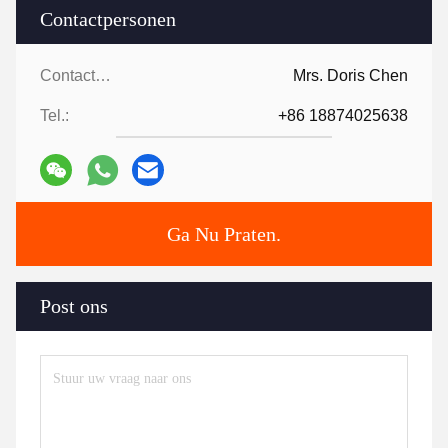
Contactpersonen
Contactpersonen:
Mrs. Doris Chen
Tel.:
+86 18874025638
Ga Nu Praten.
Post ons