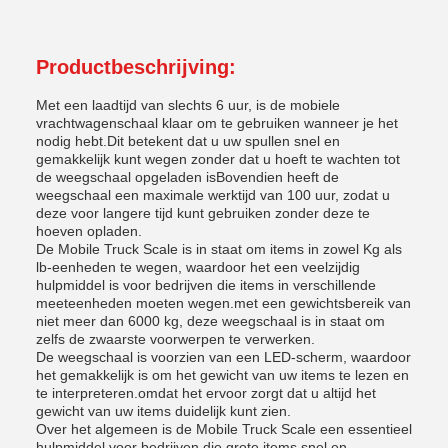
Productbeschrijving:
Met een laadtijd van slechts 6 uur, is de mobiele
vrachtwagenschaal klaar om te gebruiken wanneer je het
nodig hebt.Dit betekent dat u uw spullen snel en
gemakkelijk kunt wegen zonder dat u hoeft te wachten tot
de weegschaal opgeladen isBovendien heeft de
weegschaal een maximale werktijd van 100 uur, zodat u
deze voor langere tijd kunt gebruiken zonder deze te
hoeven opladen.
De Mobile Truck Scale is in staat om items in zowel Kg als
lb-eenheden te wegen, waardoor het een veelzijdig
hulpmiddel is voor bedrijven die items in verschillende
meeteenheden moeten wegen.met een gewichtsbereik van
niet meer dan 6000 kg, deze weegschaal is in staat om
zelfs de zwaarste voorwerpen te verwerken.
De weegschaal is voorzien van een LED-scherm, waardoor
het gemakkelijk is om het gewicht van uw items te lezen en
te interpreteren.omdat het ervoor zorgt dat u altijd het
gewicht van uw items duidelijk kunt zien.
Over het algemeen is de Mobile Truck Scale een essentieel
hulpmiddel voor bedrijven die grote items snel en