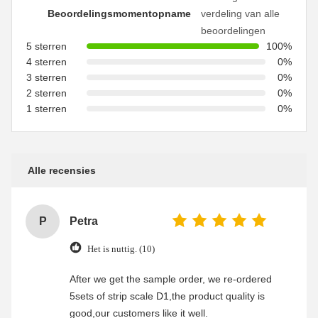
Beoordelingsmomentopname
verdeling van alle
beoordelingen
5 sterren
100%
4 sterren
0%
3 sterren
0%
2 sterren
0%
1 sterren
0%
Alle recensies
P
Petra
Het is nuttig. (10)
After we get the sample order, we re-ordered
5sets of strip scale D1,the product quality is
good,our customers like it well.