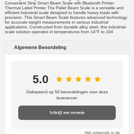
Convenient Strip Smart Beam Scale with Bluetooth Printer
Thermal Label Printer The Pallet Beam Scale is a versatile and
efficient industrial scale designed to handle heavy loads with
precision. This Smart Beam Scale features advanced technology
for accurate weight measurements in various industrial
applications. Constructed from durable alloy steel, this industrial-
scale solution operates in temperatures from 14°F to 104
Algemene Beoordeling
5.0
Gebaseerd op 50 beoordelingen voor deze
leverancier
Schrijf een recensie
Het volgende is de