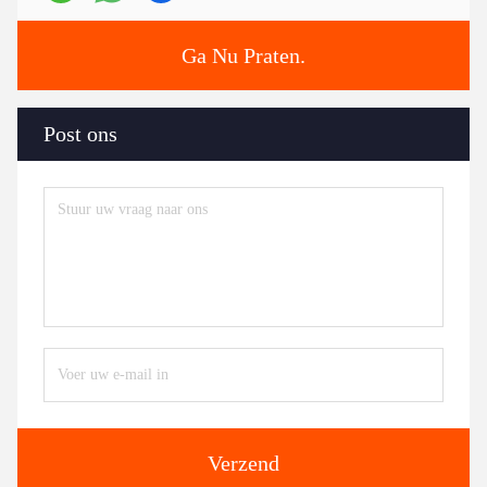
Ga Nu Praten.
Post ons
Verzend