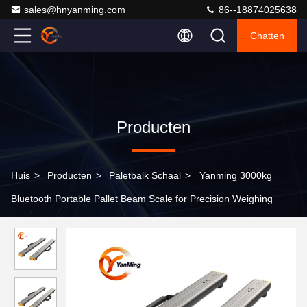
sales@hnyanming.com
86--18874025638
Chatten
Producten
Huis
>
Producten
>
Paletbalk Schaal
>
Yanming 3000kg
Bluetooth Portable Pallet Beam Scale for Precision Weighing