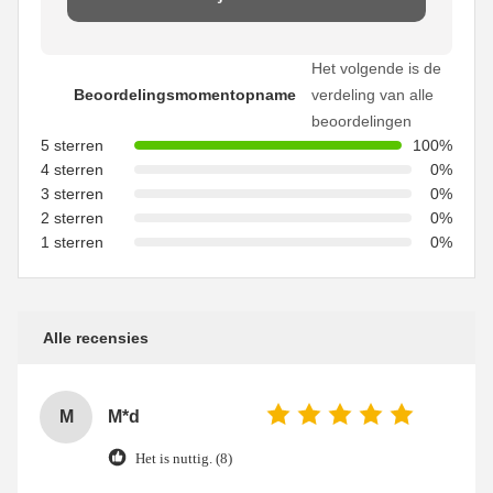
Het volgende is de
Beoordelingsmomentopname
verdeling van alle
beoordelingen
5 sterren
100%
4 sterren
0%
3 sterren
0%
2 sterren
0%
1 sterren
0%
Alle recensies
M
M*d
Het is nuttig. (8)