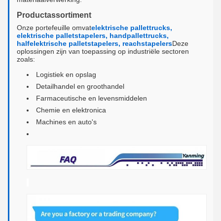
Productassortiment
Onze portefeuille omvat
elektrische pallettrucks,
elektrische palletstapelers, handpallettrucks,
halfelektrische palletstapelers, reachstapelers
Deze
oplossingen zijn van toepassing op industriële sectoren
zoals:
Logistiek en opslag
Detailhandel en groothandel
Farmaceutische en levensmiddelen
Chemie en elektronica
Machines en auto's