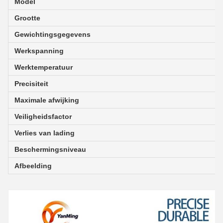
Model
Grootte
Gewichtingsgegevens
Werkspanning
Werktemperatuur
Precisiteit
Maximale afwijking
Veiligheidsfactor
Verlies van lading
Beschermingsniveau
Afbeelding