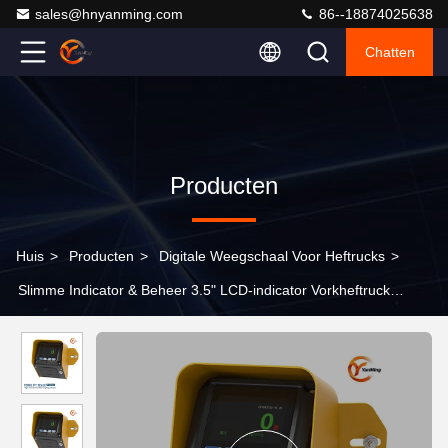
sales@hnyanming.com
86--18874025638
Chatten
Producten
Huis
>
Producten
>
Digitale Weegschaal Voor Heftrucks
>
Slimme Indicator & Beheer 3.5" LCD-indicator Vorkheftruck
weegsysteem