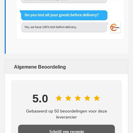
Algemene Beoordeling
5.0
Gebaseerd op 50 beoordelingen voor deze
leverancier
Schrijf een recensie