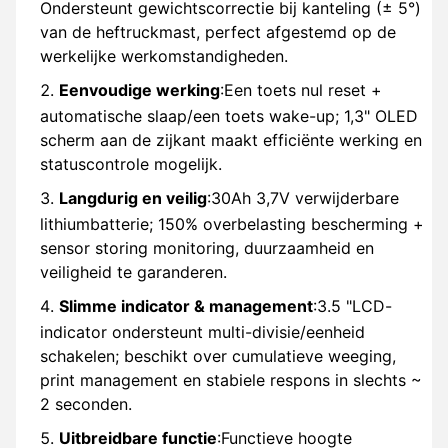
Ondersteunt gewichtscorrectie bij kanteling (± 5°)
van de heftruckmast, perfect afgestemd op de
werkelijke werkomstandigheden.
Eenvoudige werking
:Een toets nul reset +
automatische slaap/een toets wake-up; 1,3" OLED
scherm aan de zijkant maakt efficiënte werking en
statuscontrole mogelijk.
Langdurig en veilig
:30Ah 3,7V verwijderbare
lithiumbatterie; 150% overbelasting bescherming +
sensor storing monitoring, duurzaamheid en
veiligheid te garanderen.
Slimme indicator & management
:3.5 "LCD-
indicator ondersteunt multi-divisie/eenheid
schakelen; beschikt over cumulatieve weeging,
print management en stabiele respons in slechts ~
2 seconden.
Uitbreidbare functie
:Functieve hoogte