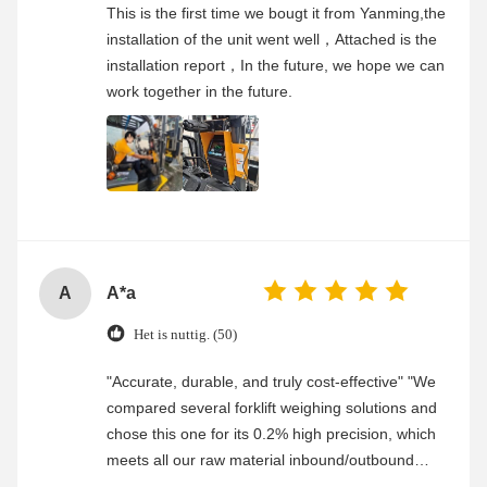
This is the first time we bougt it from Yanming,the
installation of the unit went well，Attached is the
installation report，In the future, we hope we can
work together in the future.
A
A*a
Het is nuttig. (50)
"Accurate, durable, and truly cost-effective" "We
compared several forklift weighing solutions and
chose this one for its 0.2% high precision, which
meets all our raw material inbound/outbound
weighing needs. The build is robust—after more