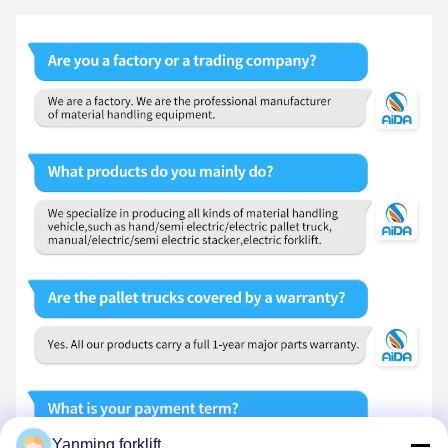
Yanming forklift