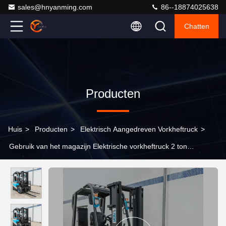
sales@hnyanming.com
86--18874025638
Chatten
Producten
Huis
>
Producten
>
Elektrisch Aangedreven Vorkheftruck
>
Gebruik van het magazijn Elektrische vorkheftruck 2 ton
capaciteit Zit neer 2 ton batterij vorkheftruck