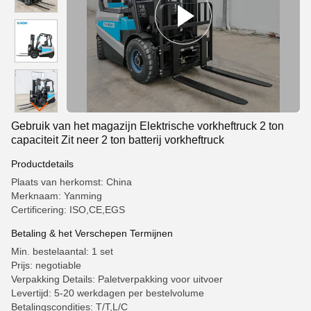
Gebruik van het magazijn Elektrische vorkheftruck 2 ton
capaciteit Zit neer 2 ton batterij vorkheftruck
Productdetails
Plaats van herkomst: China
Merknaam: Yanming
Certificering: ISO,CE,EGS
Betaling & het Verschepen Termijnen
Min. bestelaantal: 1 set
Prijs: negotiable
Verpakking Details: Paletverpakking voor uitvoer
Levertijd: 5-20 werkdagen per bestelvolume
Betalingscondities: T/T,L/C