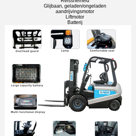
Reissnelheid
Glijbaan, geladen/ongeladen
aandrijvingsmotor
Liftmotor
Batterij