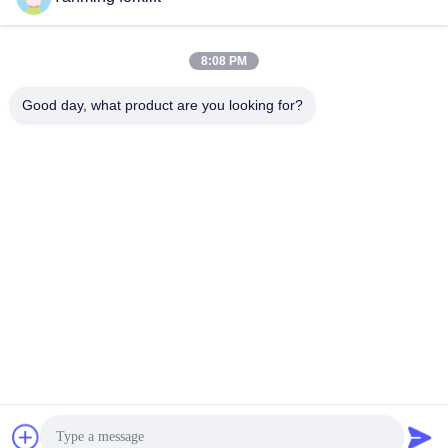
8:08 PM
Good day, what product are you looking for?
Tags:
Elektrische liften voor trucks
Elektrisch rijden met de vorklift