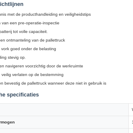
ichtlijnen
is met de producthandleiding en veiligheidstips
 van een pre-operatie-inspectie
tterij tot volle capaciteit.
en ontmanteling van de pallettruck
 vork goed onder de belasting
ding stevig op.
en navigeren voorzichtig door de werkruimte
 veilig verlaten op de bestemming
n bevestig de pallettruck wanneer deze niet in gebruik is
e specificaties
ermogen