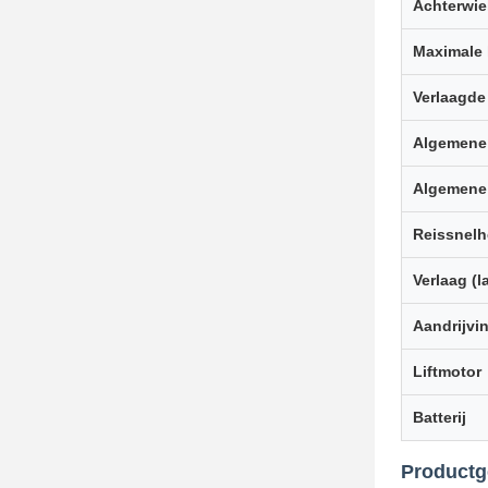
Achterwie
Maximale
Verlaagde
Algemene
Algemene
Reissnelh
Verlaag (
Aandrijvi
Liftmotor
Batterij
Product