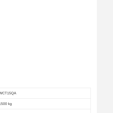
WCT15QA
1500 kg