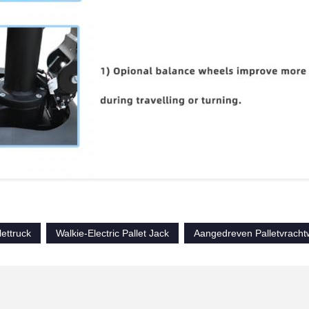
lettruck
Walkie-Electric Pallet Jack
Aangedreven Palletvrach