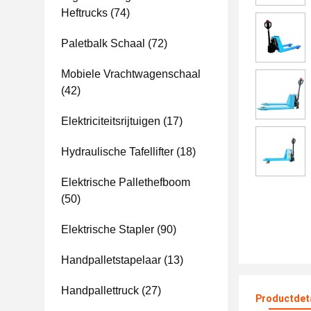
Heftrucks
(74)
Paletbalk Schaal
(72)
Mobiele Vrachtwagenschaal
(42)
Elektriciteitsrijtuigen
(17)
Hydraulische Tafellifter
(18)
Elektrische Pallethefboom
(50)
Elektrische Stapler
(90)
Handpalletstapelaar
(13)
Handpallettruck
(27)
Productdet