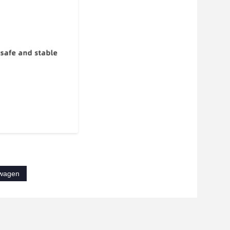
twagen