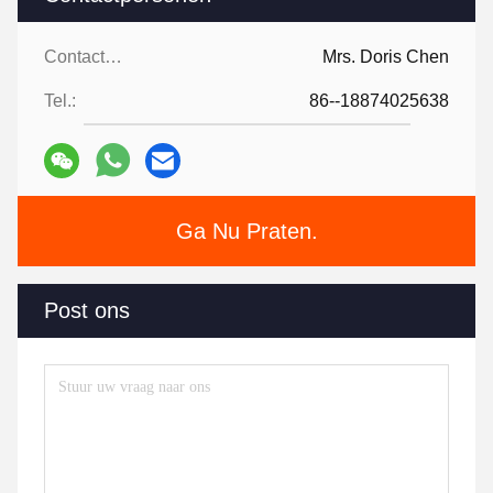
Contactpersonen:
Mrs. Doris Chen
Tel.:
86--18874025638
Ga Nu Praten.
Post ons